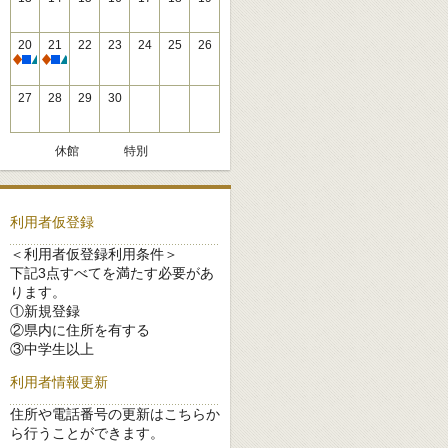
20
21
22
23
24
25
26
休館
休館
27
28
29
30
休館
特別
利用者仮登録
＜利用者仮登録利用条件＞
下記3点すべてを満たす必要があ
ります。
①新規登録
②県内に住所を有する
③中学生以上
利用者情報更新
住所や電話番号の更新はこちらか
ら行うことができます。