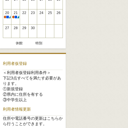
20
21
22
23
24
25
26
休館
休館
27
28
29
30
休館
特別
利用者仮登録
＜利用者仮登録利用条件＞
下記3点すべてを満たす必要があ
ります。
①新規登録
②県内に住所を有する
③中学生以上
利用者情報更新
住所や電話番号の更新はこちらか
ら行うことができます。