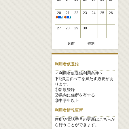
20
21
22
23
24
25
26
休館
休館
27
28
29
30
休館
特別
利用者仮登録
＜利用者仮登録利用条件＞
下記3点すべてを満たす必要があ
ります。
①新規登録
②県内に住所を有する
③中学生以上
利用者情報更新
住所や電話番号の更新はこちらか
ら行うことができます。