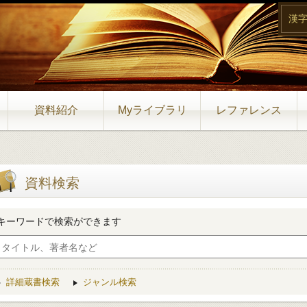
漢
資料紹介
Myライブラリ
レファレンス
資料検索
キーワードで検索ができます
詳細蔵書検索
ジャンル検索