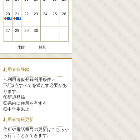
20
21
22
23
24
25
26
休館
休館
27
28
29
30
休館
特別
利用者仮登録
＜利用者仮登録利用条件＞
下記3点すべてを満たす必要があ
ります。
①新規登録
②県内に住所を有する
③中学生以上
利用者情報更新
住所や電話番号の更新はこちらか
ら行うことができます。