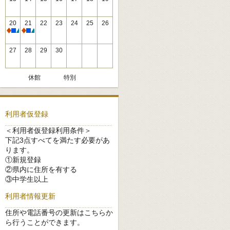
20
21
22
23
24
25
26
休館
休館
27
28
29
30
休館
特別
利用者仮登録
＜利用者仮登録利用条件＞
下記3点すべてを満たす必要があ
ります。
①新規登録
②県内に住所を有する
③中学生以上
利用者情報更新
住所や電話番号の更新はこちらか
ら行うことができます。