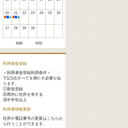
20
21
22
23
24
25
26
休館
休館
27
28
29
30
休館
特別
利用者仮登録
＜利用者仮登録利用条件＞
下記3点すべてを満たす必要があ
ります。
①新規登録
②県内に住所を有する
③中学生以上
利用者情報更新
住所や電話番号の更新はこちらか
ら行うことができます。