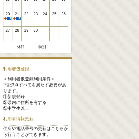
20
21
22
23
24
25
26
休館
休館
27
28
29
30
休館
特別
利用者仮登録
＜利用者仮登録利用条件＞
下記3点すべてを満たす必要があ
ります。
①新規登録
②県内に住所を有する
③中学生以上
利用者情報更新
住所や電話番号の更新はこちらか
ら行うことができます。