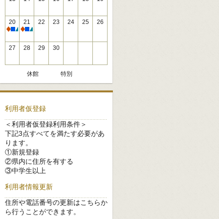
20
21
22
23
24
25
26
休館
休館
27
28
29
30
休館
特別
利用者仮登録
＜利用者仮登録利用条件＞
下記3点すべてを満たす必要があ
ります。
①新規登録
②県内に住所を有する
③中学生以上
利用者情報更新
住所や電話番号の更新はこちらか
ら行うことができます。