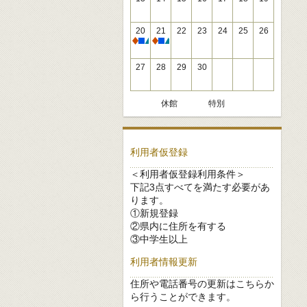
20
21
22
23
24
25
26
休館
休館
27
28
29
30
休館
特別
利用者仮登録
＜利用者仮登録利用条件＞
下記3点すべてを満たす必要があ
ります。
①新規登録
②県内に住所を有する
③中学生以上
利用者情報更新
住所や電話番号の更新はこちらか
ら行うことができます。