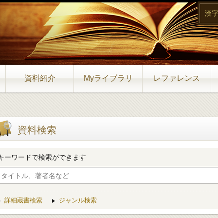
漢
資料紹介
Myライブラリ
レファレンス
資料検索
キーワードで検索ができます
詳細蔵書検索
ジャンル検索