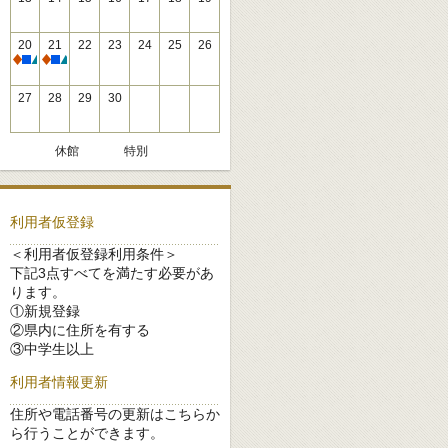
20
21
22
23
24
25
26
休館
休館
27
28
29
30
休館
特別
利用者仮登録
＜利用者仮登録利用条件＞
下記3点すべてを満たす必要があ
ります。
①新規登録
②県内に住所を有する
③中学生以上
利用者情報更新
住所や電話番号の更新はこちらか
ら行うことができます。