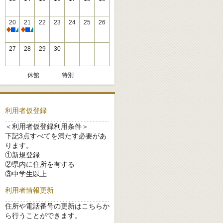
20
21
22
23
24
25
26
休館
休館
27
28
29
30
休館
特別
利用者仮登録
＜利用者仮登録利用条件＞
下記3点すべてを満たす必要があ
ります。
①新規登録
②県内に住所を有する
③中学生以上
利用者情報更新
住所や電話番号の更新はこちらか
ら行うことができます。