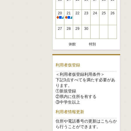
20
21
22
23
24
25
26
休館
休館
27
28
29
30
休館
特別
利用者仮登録
＜利用者仮登録利用条件＞
下記3点すべてを満たす必要があ
ります。
①新規登録
②県内に住所を有する
③中学生以上
利用者情報更新
住所や電話番号の更新はこちらか
ら行うことができます。