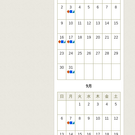
2
3
4
5
6
7
8
休館
9
10
11
12
13
14
15
16
17
18
19
20
21
22
休館
休館
23
24
25
26
27
28
29
30
31
休館
9月
日
月
火
水
木
金
土
1
2
3
4
5
6
7
8
9
10
11
12
休館
13
14
15
16
17
18
19