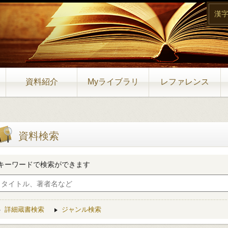
漢
資料紹介
Myライブラリ
レファレンス
資料検索
キーワードで検索ができます
詳細蔵書検索
ジャンル検索