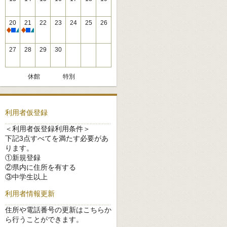
20
21
22
23
24
25
26
休館
休館
27
28
29
30
休館
特別
利用者仮登録
＜利用者仮登録利用条件＞
下記3点すべてを満たす必要があ
ります。
①新規登録
②県内に住所を有する
③中学生以上
利用者情報更新
住所や電話番号の更新はこちらか
ら行うことができます。