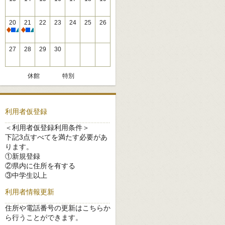
20
21
22
23
24
25
26
休館
休館
27
28
29
30
休館
特別
利用者仮登録
＜利用者仮登録利用条件＞
下記3点すべてを満たす必要があ
ります。
①新規登録
②県内に住所を有する
③中学生以上
利用者情報更新
住所や電話番号の更新はこちらか
ら行うことができます。