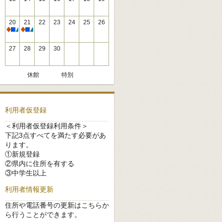
20
21
22
23
24
25
26
休館
休館
27
28
29
30
休館
特別
利用者仮登録
＜利用者仮登録利用条件＞
下記3点すべてを満たす必要があ
ります。
①新規登録
②県内に住所を有する
③中学生以上
利用者情報更新
住所や電話番号の更新はこちらか
ら行うことができます。