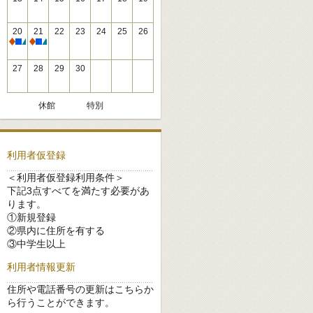
20
21
22
23
24
25
26
休館
休館
27
28
29
30
休館
特別
利用者仮登録
＜利用者仮登録利用条件＞
下記3点すべてを満たす必要があ
ります。
①新規登録
②県内に住所を有する
③中学生以上
利用者情報更新
住所や電話番号の更新はこちらか
ら行うことができます。