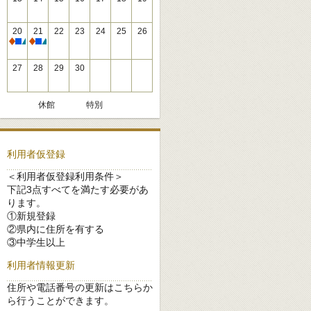
20
21
22
23
24
25
26
休館
休館
27
28
29
30
休館
特別
利用者仮登録
＜利用者仮登録利用条件＞
下記3点すべてを満たす必要があ
ります。
①新規登録
②県内に住所を有する
③中学生以上
利用者情報更新
住所や電話番号の更新はこちらか
ら行うことができます。