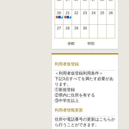
20
21
22
23
24
25
26
休館
休館
27
28
29
30
休館
特別
利用者仮登録
＜利用者仮登録利用条件＞
下記3点すべてを満たす必要があ
ります。
①新規登録
②県内に住所を有する
③中学生以上
利用者情報更新
住所や電話番号の更新はこちらか
ら行うことができます。