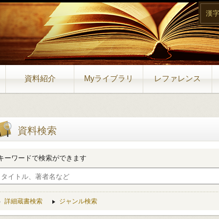
漢
資料紹介
Myライブラリ
レファレンス
資料検索
キーワードで検索ができます
詳細蔵書検索
ジャンル検索