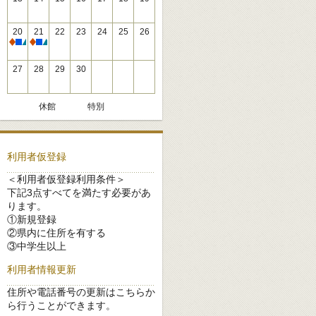
20
21
22
23
24
25
26
休館
休館
27
28
29
30
休館
特別
利用者仮登録
＜利用者仮登録利用条件＞
下記3点すべてを満たす必要があ
ります。
①新規登録
②県内に住所を有する
③中学生以上
利用者情報更新
住所や電話番号の更新はこちらか
ら行うことができます。