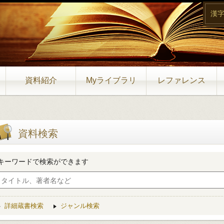
漢
資料紹介
Myライブラリ
レファレンス
資料検索
キーワードで検索ができます
詳細蔵書検索
ジャンル検索