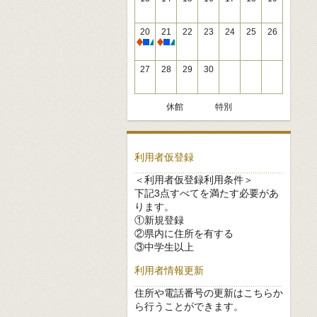
20
21
22
23
24
25
26
休館
休館
27
28
29
30
休館
特別
利用者仮登録
＜利用者仮登録利用条件＞
下記3点すべてを満たす必要があ
ります。
①新規登録
②県内に住所を有する
③中学生以上
利用者情報更新
住所や電話番号の更新はこちらか
ら行うことができます。