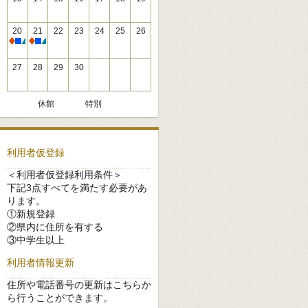
20
21
22
23
24
25
26
休館
休館
27
28
29
30
休館
特別
利用者仮登録
＜利用者仮登録利用条件＞
下記3点すべてを満たす必要があ
ります。
①新規登録
②県内に住所を有する
③中学生以上
利用者情報更新
住所や電話番号の更新はこちらか
ら行うことができます。