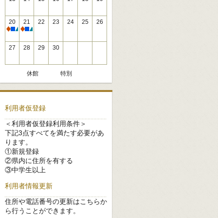
20
21
22
23
24
25
26
休館
休館
27
28
29
30
休館
特別
利用者仮登録
＜利用者仮登録利用条件＞
下記3点すべてを満たす必要があ
ります。
①新規登録
②県内に住所を有する
③中学生以上
利用者情報更新
住所や電話番号の更新はこちらか
ら行うことができます。