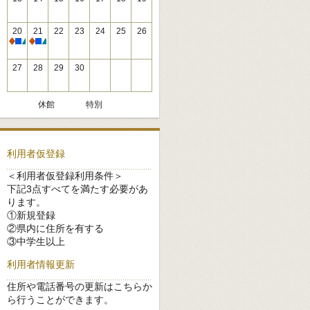
20
21
22
23
24
25
26
休館
休館
27
28
29
30
休館
特別
利用者仮登録
＜利用者仮登録利用条件＞
下記3点すべてを満たす必要があ
ります。
①新規登録
②県内に住所を有する
③中学生以上
利用者情報更新
住所や電話番号の更新はこちらか
ら行うことができます。