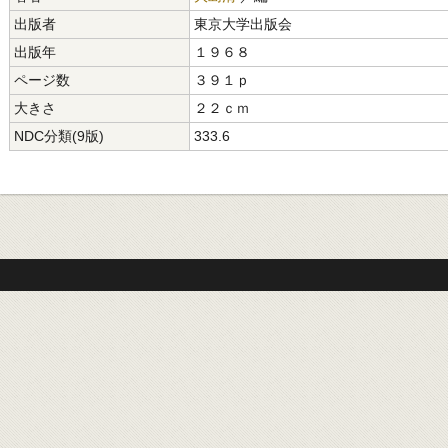
出版者
東京大学出版会
出版年
１９６８
ページ数
３９１ｐ
大きさ
２２ｃｍ
NDC分類(9版)
333.6