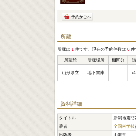
予約かごへ
所蔵
所蔵は
1
件です。現在の予約件数は
0
件
所蔵館
所蔵場所
棚区分
山形県立
地下書庫
/4
資料詳細
タイトル
新潟地震防
著者
全国科学技
出版者
山海堂