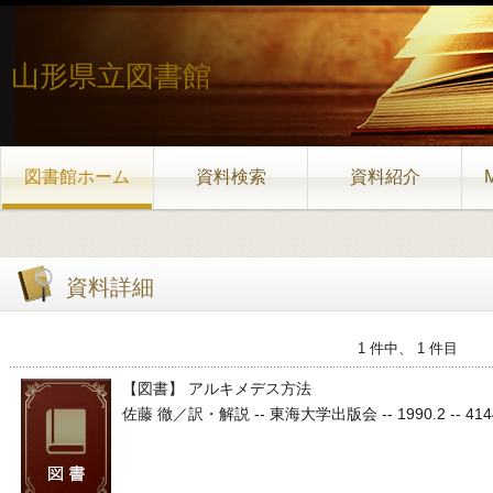
山形県立図書館
図書館ホーム
資料検索
資料紹介
資料詳細
1 件中、 1 件目
【図書】 アルキメデス方法
佐藤 徹／訳・解説 -- 東海大学出版会 -- 1990.2 -- 41441