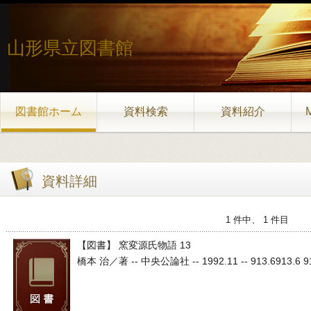
山形県立図書館
図書館ホーム
資料検索
資料紹介
資料詳細
1 件中、 1 件目
【図書】 窯変源氏物語 13
橋本 治／著 -- 中央公論社 -- 1992.11 -- 913.6913.6 913