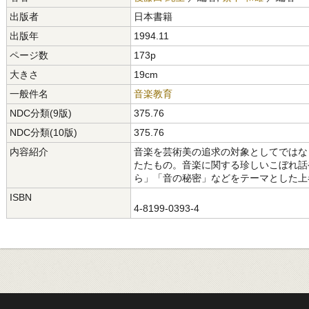
出版者
日本書籍
出版年
1994.11
ページ数
173p
大きさ
19cm
一般件名
音楽教育
NDC分類(9版)
375.76
NDC分類(10版)
375.76
内容紹介
音楽を芸術美の追求の対象としてではな
たたもの。音楽に関する珍しいこぼれ話
ら」「音の秘密」などをテーマとした上
ISBN
4-8199-0393-4