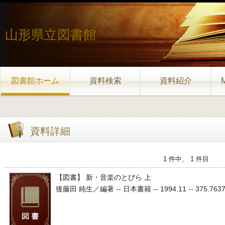
山形県立図書館
図書館ホーム
資料検索
資料紹介
資料詳細
1 件中、 1 件目
【図書】 新・音楽のとびら 上
後藤田 純生／編著 -- 日本書籍 -- 1994.11 -- 375.76375.7