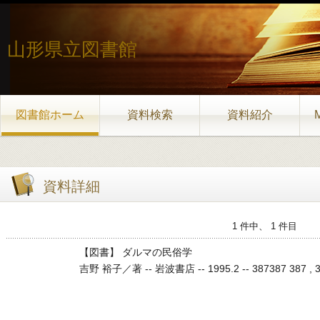
山形県立図書館
図書館ホーム
資料検索
資料紹介
資料詳細
1 件中、 1 件目
【図書】 ダルマの民俗学
吉野 裕子／著 -- 岩波書店 -- 1995.2 -- 387387 387 , 