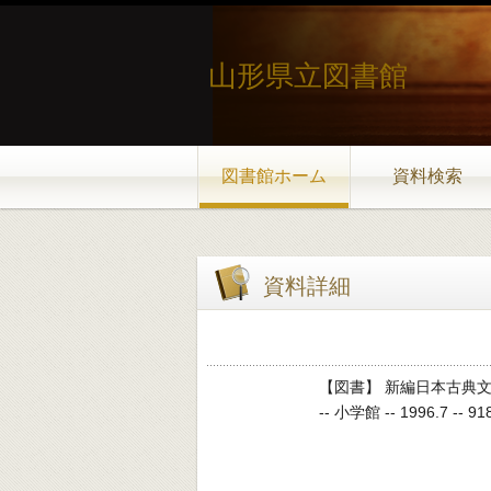
山形県立図書館
図書館ホーム
資料検索
資料詳細
【図書】 新編日本古典文
-- 小学館 -- 1996.7 -- 91