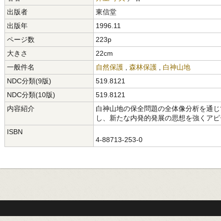
出版者
東信堂
出版年
1996.11
ページ数
223p
大きさ
22cm
一般件名
自然保護
,
森林保護
,
白神山地
NDC分類(9版)
519.8121
NDC分類(10版)
519.8121
内容紹介
白神山地の保全問題の全体像分析を通じ
し、新たな内発的発展の思想を強くアピ
ISBN
4-88713-253-0