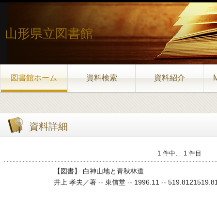
山形県立図書館
図書館ホーム
資料検索
資料紹介
資料詳細
1 件中、 1 件目
【図書】 白神山地と青秋林道
井上 孝夫／著 -- 東信堂 -- 1996.11 -- 519.8121519.812