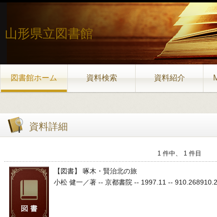
山形県立図書館
図書館ホーム
資料検索
資料紹介
資料詳細
1 件中、 1 件目
【図書】 啄木・賢治北の旅
小松 健一／著 -- 京都書院 -- 1997.11 -- 910.268910.268