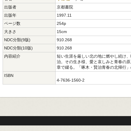
出版者
京都書院
出版年
1997.11
ページ数
254p
大きさ
15cm
NDC分類(9版)
910.268
NDC分類(10版)
910.268
内容紹介
短い生涯を厳しい北の地に燃やし続け、
治。その生き様、愛と哀しみと青春の原
章で綴る。「啄木・賢治青春の北帰行」
ISBN
4-7636-1560-2