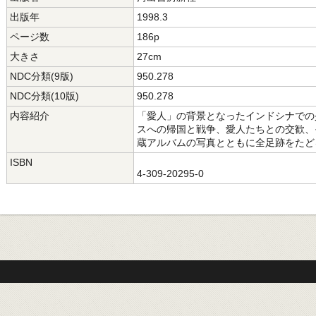
出版年
1998.3
ページ数
186p
大きさ
27cm
NDC分類(9版)
950.278
NDC分類(10版)
950.278
内容紹介
「愛人」の背景となったインドシナでの
スへの帰国と戦争、愛人たちとの交歓、
蔵アルバムの写真とともに全足跡をたど
ISBN
4-309-20295-0