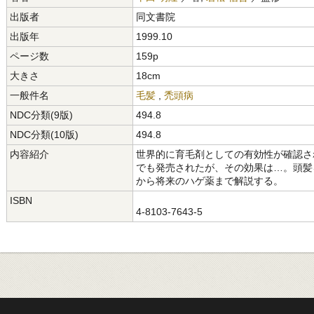
出版者
同文書院
出版年
1999.10
ページ数
159p
大きさ
18cm
一般件名
毛髪
,
禿頭病
NDC分類(9版)
494.8
NDC分類(10版)
494.8
内容紹介
世界的に育毛剤としての有効性が確認さ
でも発売されたが、その効果は…。頭髪
から将来のハゲ薬まで解説する。
ISBN
4-8103-7643-5