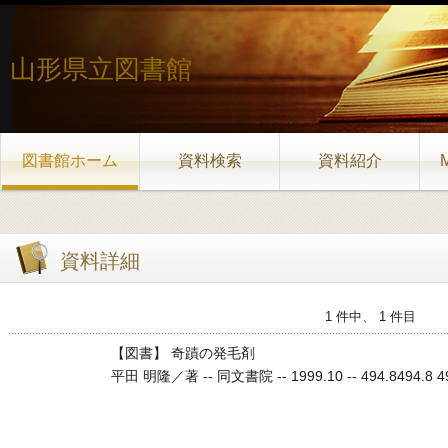
山形県立図書館
図書館ホーム
資料検索
資料紹介
資料詳細
1 件中、 1 件目
【図書】 奇蹟の発毛剤
平田 明隆／著 -- 同文書院 -- 1999.10 -- 494.8494.8 494