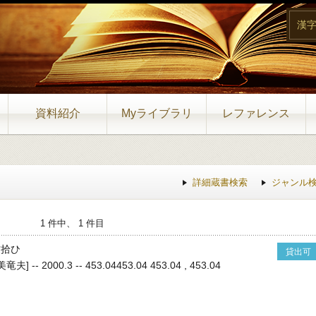
漢
資料紹介
Myライブラリ
レファレンス
詳細蔵書検索
ジャンル
1 件中、 1 件目
古拾ひ
貸出可
-- 2000.3 -- 453.04453.04 453.04 , 453.04