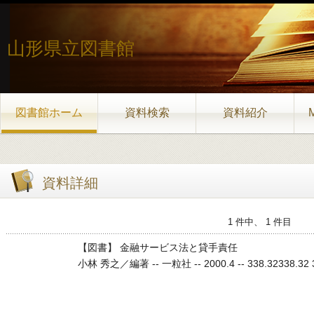
山形県立図書館
図書館ホーム
資料検索
資料紹介
資料詳細
1 件中、 1 件目
【図書】 金融サービス法と貸手責任
小林 秀之／編著 -- 一粒社 -- 2000.4 -- 338.32338.32 33