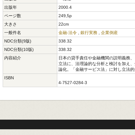
出版年
2000.4
ページ数
249,5p
大きさ
22cm
一般件名
金融-法令
,
銀行実務
,
企業倒産
NDC分類(9版)
338.32
NDC分類(10版)
338.32
内容紹介
日本の貸手責任や金融機関の説明義務、
立法に、法理論的な分析と検討を加え、
論化。「金融サービス法」に対し立法的
ISBN
4-7527-0284-3