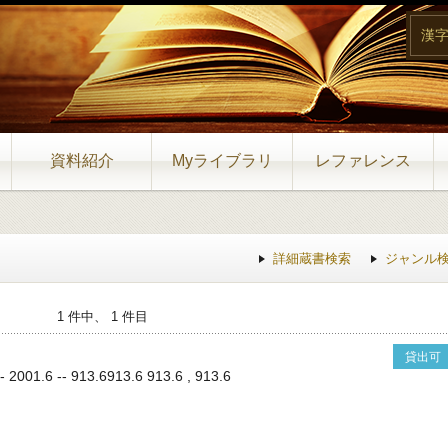
漢
資料紹介
Myライブラリ
レファレンス
詳細蔵書検索
ジャンル
1 件中、 1 件目
貸出可
1.6 -- 913.6913.6 913.6 , 913.6