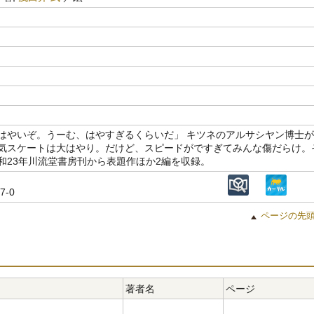
はやいぞ。うーむ、はやすぎるくらいだ」 キツネのアルサシヤン博士が
気スケートは大はやり。だけど、スピードがですぎてみんな傷だらけ。
和23年川流堂書房刊から表題作ほか2編を収録。
27-0
ページの先
著者名
ページ