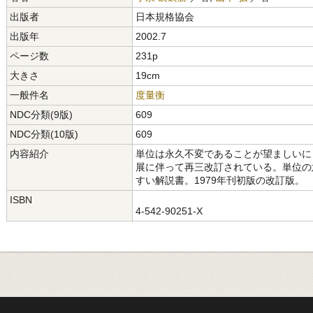
出版者
日本規格協会
出版年
2002.7
ページ数
231p
大きさ
19cm
一般件名
度量衡
NDC分類(9版)
609
NDC分類(10版)
609
内容紹介
単位は永久不変であることが望ましいに
展に伴って再三改訂されている。単位の
すい解説書。1979年刊初版の改訂版。
ISBN
4-542-90251-X