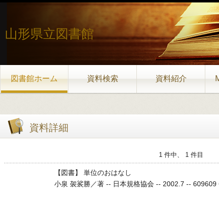
山形県立図書館
図書館ホーム
資料検索
資料紹介
資料詳細
1 件中、 1 件目
【図書】 単位のおはなし
小泉 袈裟勝／著 -- 日本規格協会 -- 2002.7 -- 609609 6