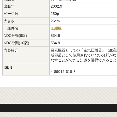
出版年
2002.9
ページ数
250p
大きさ
26cm
一般件名
圧縮機
NDC分類(9版)
534.9
NDC分類(10版)
534.9
内容紹介
要素機器としての「空気圧機器」は生産
成部品として使用されていない分野がな
なすことができる知識を習得できること
ISBN
4-89019-618-8