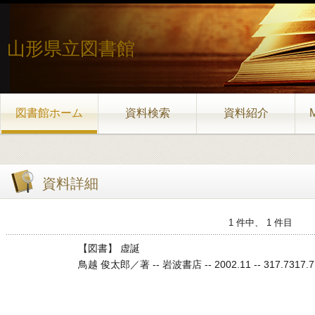
山形県立図書館
図書館ホーム
資料検索
資料紹介
資料詳細
1 件中、 1 件目
【図書】 虚誕
鳥越 俊太郎／著 -- 岩波書店 -- 2002.11 -- 317.7317.7 3