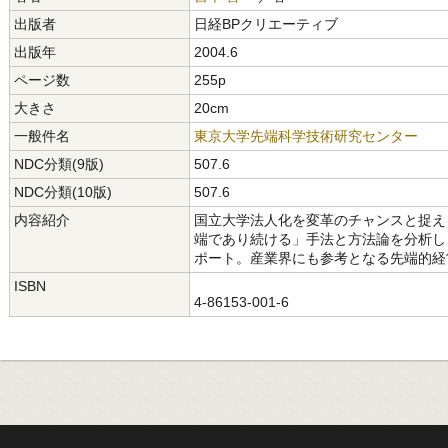
出版者
日経BPクリエーティブ
出版年
2004.6
ページ数
255p
大きさ
20cm
一般件名
東京大学先端科学技術研究センター
NDC分類(9版)
507.6
NDC分類(10版)
507.6
内容紹介
国立大学法人化を変革のチャンスと捉え
端であり続ける」手法と方法論を分析し
ポート。産業界にも参考となる先端的経
ISBN
4-86153-001-6