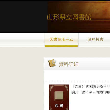
山形県立図書館
図書館ホーム
資料検索
資料詳細
【図書】 西和賀カタク
瀬川 強／著 -- 熊谷印刷出版