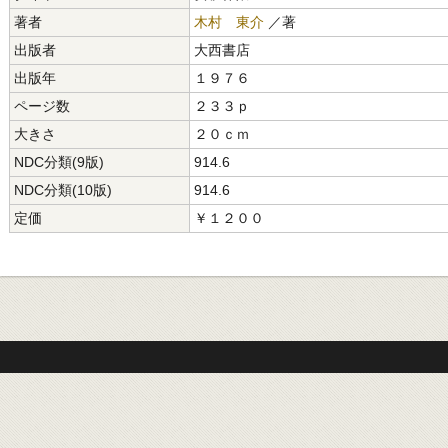
著者
木村 東介
／著
出版者
大西書店
出版年
１９７６
ページ数
２３３ｐ
大きさ
２０ｃｍ
NDC分類(9版)
914.6
NDC分類(10版)
914.6
定価
￥１２００