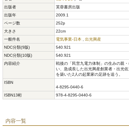
出版者
芙蓉書房出版
出版年
2009.1
ページ数
252p
大きさ
22cm
一般件名
電気事業-日本
,
出光興産
NDC分類(9版)
540.921
NDC分類(10版)
540.921
内容紹介
戦後の「民営九電力体制」の生みの親・
い、急成長した出光興産創業者・出光佐
を築いた2人の起業家の足跡を追う。
ISBN
4-8295-0440-6
ISBN13桁
978-4-8295-0440-6
内容一覧