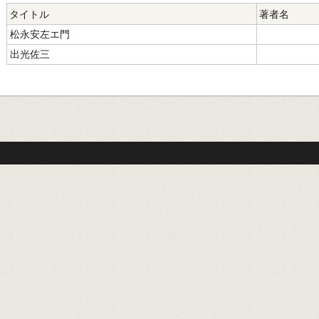
タイトル
著者名
松永安左エ門
出光佐三