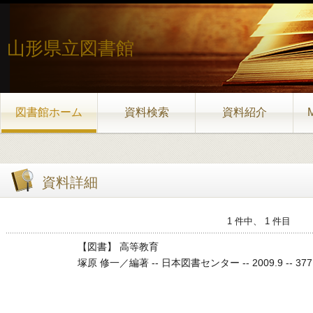
山形県立図書館
図書館ホーム
資料検索
資料紹介
資料詳細
1 件中、 1 件目
【図書】 高等教育
塚原 修一／編著 -- 日本図書センター -- 2009.9 -- 377.043