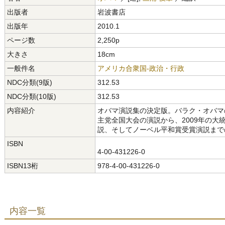
出版者
岩波書店
出版年
2010.1
ページ数
2,250p
大きさ
18cm
一般件名
アメリカ合衆国-政治・行政
NDC分類(9版)
312.53
NDC分類(10版)
312.53
内容紹介
オバマ演説集の決定版。バラク・オバマ
主党全国大会の演説から、2009年の
説、そしてノーベル平和賞受賞演説まで
ISBN
4-00-431226-0
ISBN13桁
978-4-00-431226-0
内容一覧