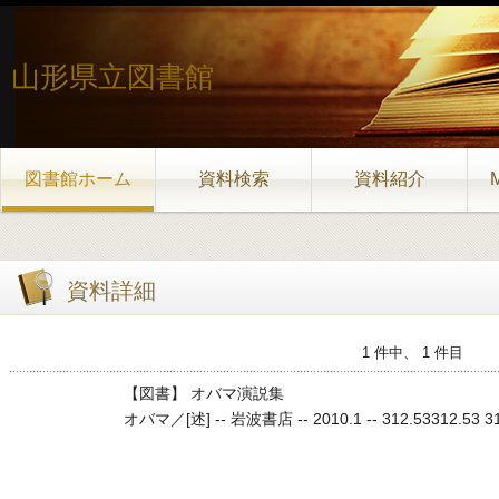
山形県立図書館
図書館ホーム
資料検索
資料紹介
資料詳細
1 件中、 1 件目
【図書】 オバマ演説集
オバマ／[述] -- 岩波書店 -- 2010.1 -- 312.53312.53 312