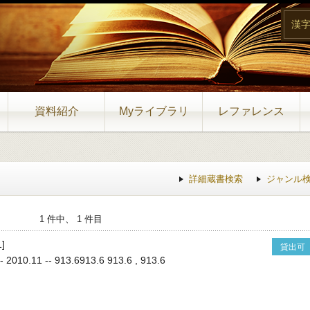
漢
資料紹介
Myライブラリ
レファレンス
詳細蔵書検索
ジャンル
1 件中、 1 件目
]
貸出可
0.11 -- 913.6913.6 913.6 , 913.6