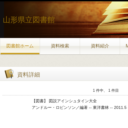
山形県立図書館
図書館ホーム
資料検索
資料紹介
資料詳細
1 件中、 1 件目
【図書】 図説アインシュタイン大全
アンドルー・ロビンソン／編著 -- 東洋書林 -- 2011.5 -- 289