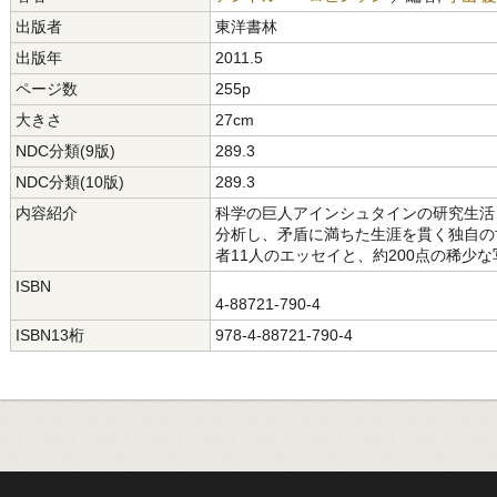
出版者
東洋書林
出版年
2011.5
ページ数
255p
大きさ
27cm
NDC分類(9版)
289.3
NDC分類(10版)
289.3
内容紹介
科学の巨人アインシュタインの研究生活
分析し、矛盾に満ちた生涯を貫く独自の
者11人のエッセイと、約200点の稀少
ISBN
4-88721-790-4
ISBN13桁
978-4-88721-790-4