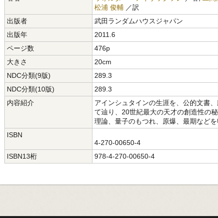
松浦 俊輔
／訳
出版者
武田ランダムハウスジャパン
出版年
2011.6
ページ数
476p
大きさ
20cm
NDC分類(9版)
289.3
NDC分類(10版)
289.3
内容紹介
アインシュタインの生涯を、公的文書、
て辿り、20世紀最大の天才の創造性の
理論、量子のもつれ、原爆、最期などを
ISBN
4-270-00650-4
ISBN13桁
978-4-270-00650-4