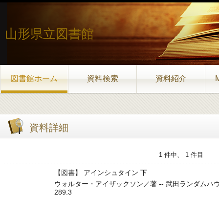
山形県立図書館
図書館ホーム
資料検索
資料紹介
資料詳細
1 件中、 1 件目
【図書】 アインシュタイン 下
ウォルター・アイザックソン／著 -- 武田ランダムハウスジャパン --
289.3