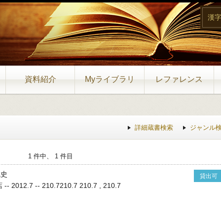
漢
資料紹介
Myライブラリ
レファレンス
詳細蔵書検索
ジャンル
1 件中、 1 件目
成史
貸出可
012.7 -- 210.7210.7 210.7 , 210.7